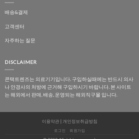
배송&결제
고객센터
자주하는 질문
DISCLAIMER
콘택트렌즈는 의료기기입니다. 구입하실때에는 반드시 의사
나 안경사의 처방에 근거해 구입하시기 바랍니다. 본 사이트
는 해외에서 판매, 배송, 운영되는 해외직구몰 입니다.
이용약관
|
개인정보취급방침
로그인
회원가입