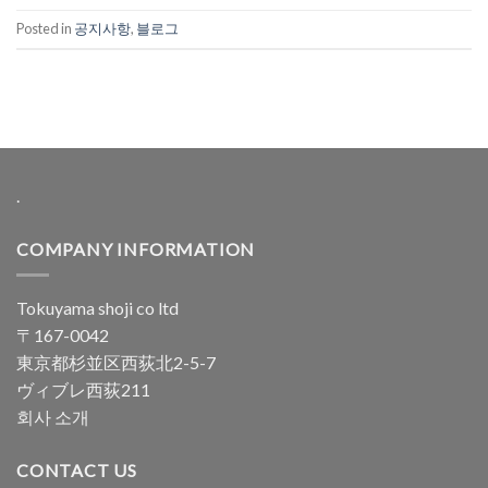
Posted in
공지사항
,
블로그
.
COMPANY INFORMATION
Tokuyama shoji co ltd
〒167-0042
東京都杉並区西荻北2-5-7
ヴィブレ西荻211
회사 소개
CONTACT US