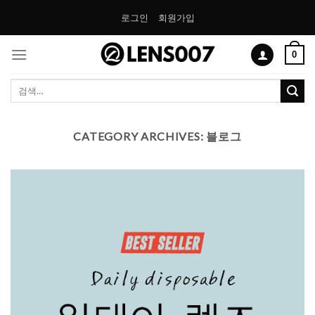
Skip
로그인
회원가입
to
content
0
검
색:
CATEGORY ARCHIVES:
블로그