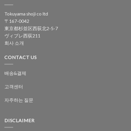
Tokuyama shoji co ltd
〒167-0042
東京都杉並区西荻北2-5-7
ヴィブレ西荻211
회사 소개
CONTACT US
배송&결제
고객센터
자주하는 질문
DISCLAIMER