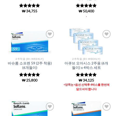
₩
34,755
₩
50,400
5 중에서
5 중에서
4.98
로 평
4.95
로 평
.
.
가됨
가됨
Add to
Add to
Wishlist
Wishlist
2주착용 [BI-WEEKLY]
2주착용 [BI-WEEKLY]
바슈롬 소프렌 59 (2주 착용)
아큐브 오아시스 2주용 (6개
(6개들이)
들이) x 4박스 세트
₩
25,800
₩
34,125
5 중에서
5 중에서
4.95
로 평
4.98
로 평
.
<양쪽눈>옵션 선택후 4박스를 한번에
가됨
가됨
담으셔야 합니다
Add to
Add to