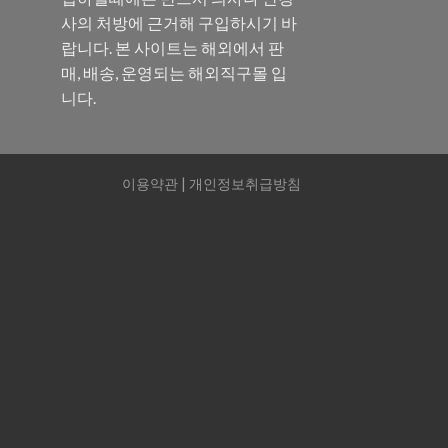
사의 처방에 근거해 구입하시기 바
랍니다. 본 사이트는 해외에서 판
매, 배송, 운영되는 해외직구몰 입
니다.
이용약관
|
개인정보취급방침