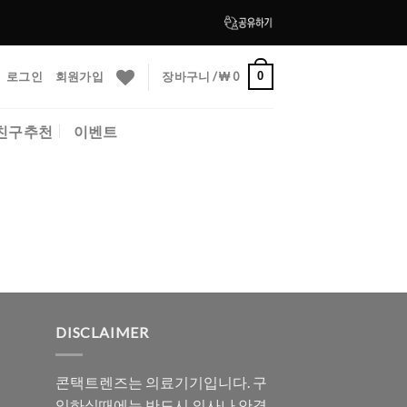
로그인
회원가입
장바구니 /
₩
0
0
친구추천
이벤트
DISCLAIMER
콘택트렌즈는 의료기기입니다. 구
입하실때에는 반드시 의사나 안경