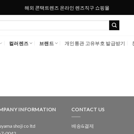
해외 콘택트렌즈 온라인 렌즈직구 쇼핑몰
컬러렌즈
브랜드
개인통관 고유부호 발급받기
MPANY INFORMATION
CONTACT US
yama shoji co ltd
배송&결제
7-0042