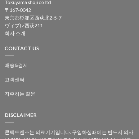
Tokuyama shoji co ltd
〒167-0042
東京都杉並区西荻北2-5-7
ヴィブレ西荻211
회사 소개
CONTACT US
배송&결제
고객센터
자주하는 질문
DISCLAIMER
콘택트렌즈는 의료기기입니다. 구입하실때에는 반드시 의사