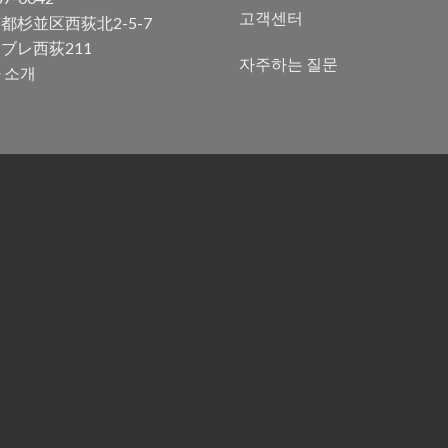
고객센터
都杉並区西荻北2-5-7
ブレ西荻211
자주하는 질문
 소개