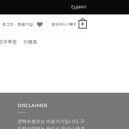
로그인
회원가입
장바구니 /
₩
0
0
친구추천
이벤트
DISCLAIMER
콘택트렌즈는 의료기기입니다. 구
입하실때에는 반드시 의사나 안경