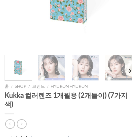
홈
/
SHOP
/
브랜드
/
HYDRON HYDRON
Kukka 컬러렌즈 1개월용 (2개들이) (7가지
색)