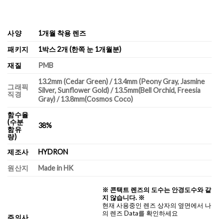
사양
1개월 착용 렌즈
패키지
1박스 2개 (한쪽 눈 1개월분)
재질
PMB
13.2mm (Cedar Green) / 13.4mm (Peony Gray, Jasmine
그래픽
Silver, Sunflower Gold) / 13.5mm(Bell Orchid, Freesia
직경
Gray) / 13.8mm(Cosmos Coco)
함수율
(수분
38%
함유
량)
제조사
HYDRON
원산지
Made in HK
※ 콘택트 렌즈의 도수는 안경도수와 같
지 않습니다. ※
현재 사용중인 렌즈 상자의 옆면에서 나
의 렌즈 Data를 확인하세요
주의사