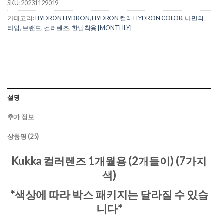
SKU:
20231129019
카테고리:
HYDRON HYDRON
,
HYDRON 컬러 HYDRON COLOR
,
나만의
타입
,
브랜드
,
컬러렌즈
,
한달착용 [MONTHLY]
설명
추가 정보
상품평 (25)
Kukka 컬러렌즈 1개월용 (2개들이) (7가지
색)
*색상에 따라 박스 패키지는 달라질 수 있습
니다*