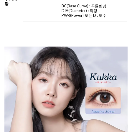
항
BC
(Base Curve)
: 곡률반경
DIA
(Diameter) :
직경
PWR(Power) 또는 D : 도수