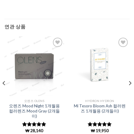
연관 상품
Add to
Add to
Wishlist
Wishlist
오렌즈 OLENS
HYDRON HYDRON
오렌즈 Mood Night 1개월용
Mi Tesoro Bloom Ash 컬러렌
컬러렌즈 Mood Gray (2개들
즈 1개월용 (2개들이)
이)
₩
28,140
₩
19,950
5 중에서
5
5 중에서