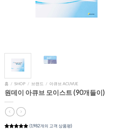
홈
/
SHOP
/
브랜드
/
아큐브 ACUVUE
원데이 아큐브 모이스트 (90개들이)
(
1982
개의 고객 상품평)