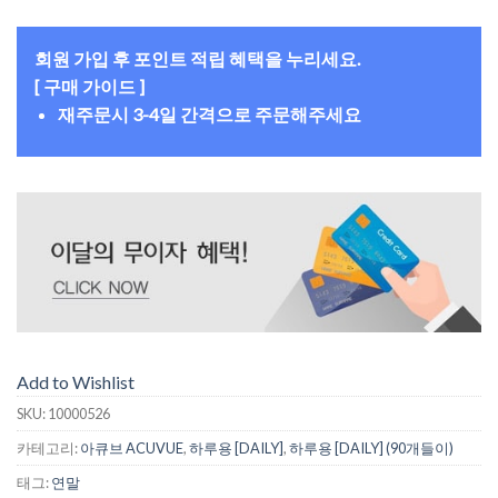
회원 가입 후 포인트 적립 혜택을 누리세요.
[ 구매 가이드 ]
재주문시 3-4일 간격으로 주문해주세요
Add to Wishlist
SKU:
10000526
카테고리:
아큐브 ACUVUE
,
하루용 [DAILY]
,
하루용 [DAILY] (90개들이)
태그:
연말