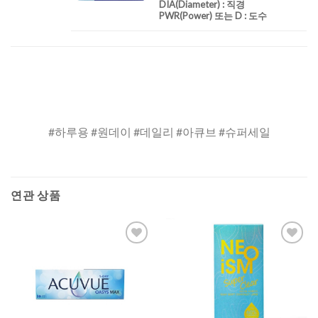
DIA
(Diameter) :
직경
PWR(Power) 또는 D : 도수
#하루용 #원데이 #데일리 #아큐브 #슈퍼세일
연관 상품
Add to
Add to
Wishlist
Wishlist