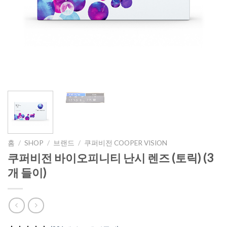
홈
/
SHOP
/
브랜드
/
쿠퍼비전 COOPER VISION
쿠퍼비전 바이오피니티 난시 렌즈 (토릭) (3
개 들이)