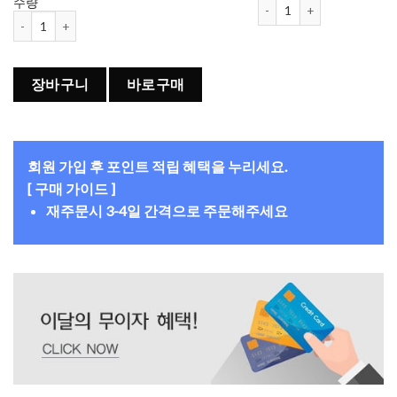
쿠퍼비전 바이오피니티 난시 렌
수량
쿠퍼비전 바이오피니티 난시 렌즈 (토릭) (3개 들이) 수량
장바구니
바로구매
회원 가입 후 포인트 적립 혜택을 누리세요.
[ 구매 가이드 ]
재주문시 3-4일 간격으로 주문해주세요