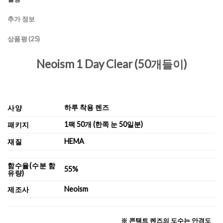
추가 정보
상품평 (25)
Neoism 1 Day Clear (50개들이)
하루 착용 렌즈
사양
1팩 50개 (한쪽 눈 50일분)
패키지
HEMA
재질
함수율(수분 함
55%
유량)
Neoism
제조사
※ 콘택트 렌즈의 도수는 안경도