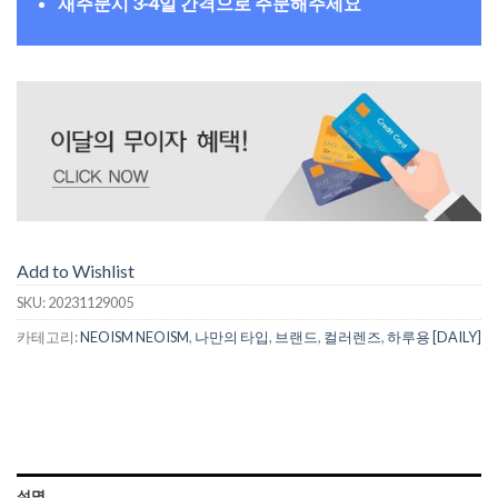
재주문시 3-4일 간격으로 주문해주세요
Add to Wishlist
SKU:
20231129005
카테고리:
NEOISM NEOISM
,
나만의 타입
,
브랜드
,
컬러렌즈
,
하루용 [DAILY]
설명