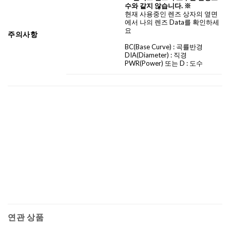
수와 같지 않습니다. ※
현재 사용중인 렌즈 상자의 옆면
에서 나의 렌즈 Data를 확인하세
요
주의사항
BC
(Base Curve)
: 곡률반경
DIA
(Diameter) :
직경
PWR(Power) 또는 D : 도수
연관 상품