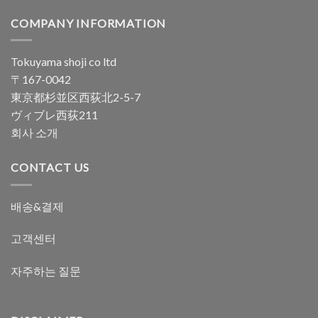
COMPANY INFORMATION
Tokuyama shoji co ltd
〒167-0042
東京都杉並区西荻北2-5-7
ヴィブレ西荻211
회사 소개
CONTACT US
배송&결제
고객센터
자주하는 질문