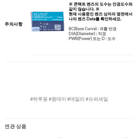
※ 콘택트 렌즈의 도수는 안경도수와
같지 않습니다. ※
현재 사용중인 렌즈 상자의 옆면에서
나의 렌즈 Data를 확인하세요.
주의사항
BC
(Base Curve)
: 곡률 반경
DIA
(Diameter) :
직경
PWR(Power) 또는 D : 도수
#하루용 #원데이 #데일리 #슈퍼세일
연관 상품