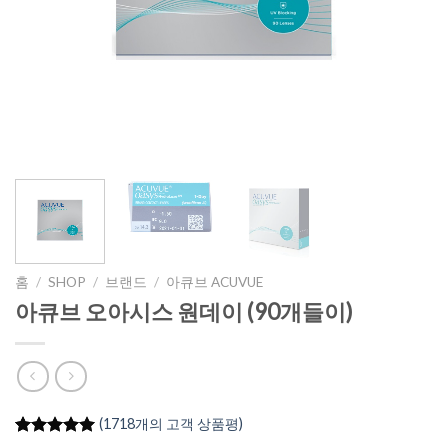
홈
/
SHOP
/
브랜드
/
아큐브 ACUVUE
아큐브 오아시스 원데이 (90개들이)
(
1718
개의 고객 상품평)