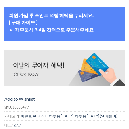
회원 가입 후 포인트 적립 혜택을 누리세요.
[ 구매 가이드 ]
재주문시 3-4일 간격으로 주문해주세요
Add to Wishlist
SKU:
10000479
카테고리:
아큐브 ACUVUE
,
하루용 [DAILY]
,
하루용 [DAILY] (90개들이)
태그:
연말