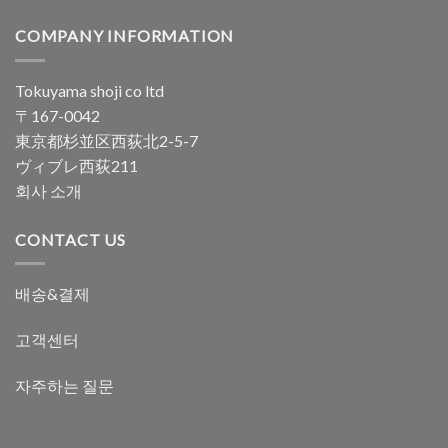
COMPANY INFORMATION
Tokuyama shoji co ltd
〒167-0042
東京都杉並区西荻北2-5-7
ヴィブレ西荻211
회사 소개
CONTACT US
배송&결제
고객센터
자주하는 질문