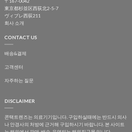
〒167-0042
東京都杉並区西荻北2-5-7
ヴィブレ西荻211
회사 소개
CONTACT US
배송&결제
고객센터
자주하는 질문
DISCLAIMER
콘택트렌즈는 의료기기입니다. 구입하실때에는 반드시 의사
나 안경사의 처방에 근거해 구입하시기 바랍니다. 본 사이트
는 해외에서 판매, 배송, 운영되는 해외직구몰 입니다.