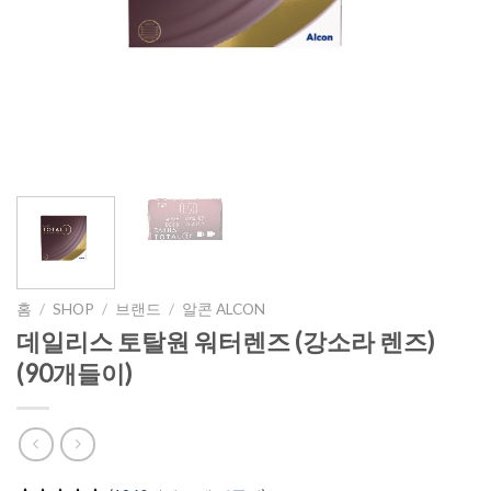
홈
/
SHOP
/
브랜드
/
알콘 ALCON
데일리스 토탈원 워터렌즈 (강소라 렌즈)
(90개들이)