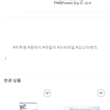
PWR(Power) 또는 D : 도수
#하루용 #원데이 #데일리 #슈퍼세일 #강소라렌즈
ㅣ
연관 상품
Add to
Add to
Wishlist
Wishlist