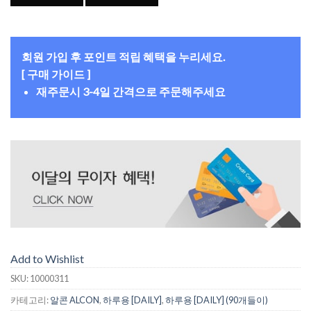
회원 가입 후 포인트 적립 혜택을 누리세요.
[ 구매 가이드 ]
재주문시 3-4일 간격으로 주문해주세요
Add to Wishlist
SKU:
10000311
카테고리:
알콘 ALCON
,
하루용 [DAILY]
,
하루용 [DAILY] (90개들이)