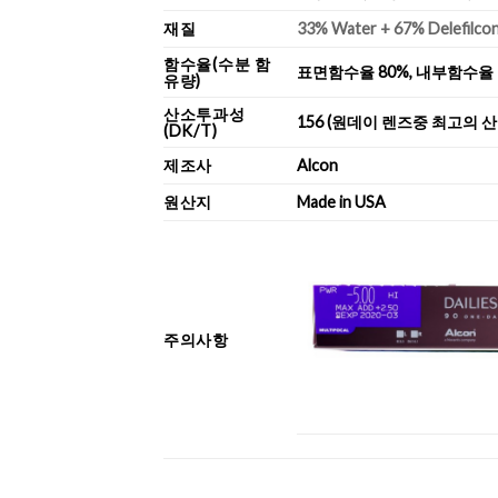
재질
33% Water + 67% Delefilco
함수율(수분 함
표면함수율 80%, 내부함수율 
유량)
산소투과성
156 (원데이 렌즈중 최고의 
(DK/T)
제조사
Alcon
원산지
Made in USA
주의사항