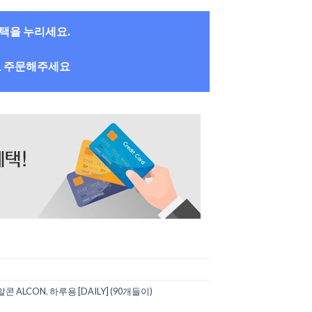
혜택을 누리세요.
로 주문해주세요
알콘 ALCON
,
하루용 [DAILY] (90개들이)