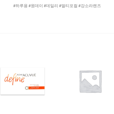
#하루용 #원데이 #데일리 #멀티포컬 #강소라렌즈
Add to
Add 
Wishlist
Wishl