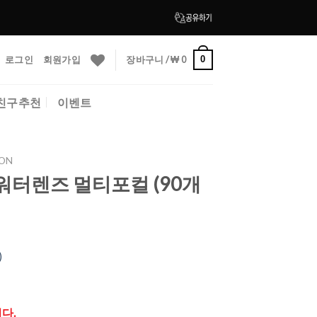
로그인
회원가입
장바구니 /
₩
0
0
친구추천
이벤트
ON
워터렌즈 멀티포컬 (90개
)
다.