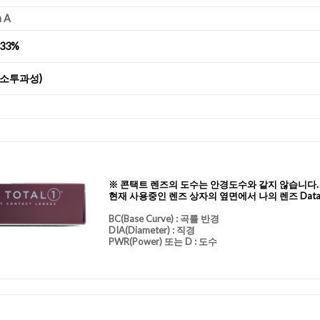
n A
33%
산소투과성)
※ 콘택트 렌즈의 도수는 안경도수와 같지 않습니다.
현재 사용중인 렌즈 상자의 옆면에서 나의 렌즈 Dat
BC
(Base Curve)
: 곡률 반경
DIA
(Diameter) :
직경
PWR(Power) 또는 D : 도수