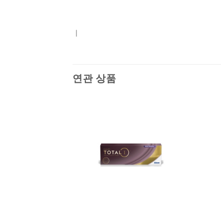
ㅣ
연관 상품
Add to
Add to
Wishlist
Wishlist