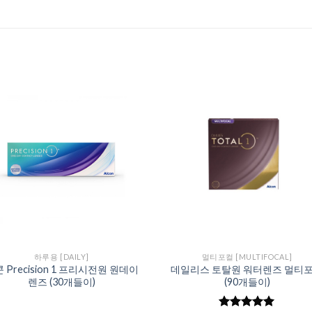
Add to
Add 
Wishlist
Wishl
하루용 [DAILY]
멀티포컬 [MULTIFOCAL]
 Precision 1 프리시전원 원데이
데일리스 토탈원 워터렌즈 멀티
렌즈 (30개들이)
(90개들이)