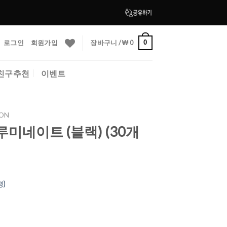
로그인
회원가입
장바구니 /
₩
0
0
친구추천
이벤트
ON
미네이트 (블랙) (30개
평)