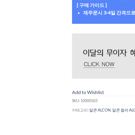
[ 구매 가이드 ]
재주문시 3-4일 간격으
Add to Wishlist
SKU:
10000503
카테고리:
알콘 ALCON
,
알콘 컬러 AL