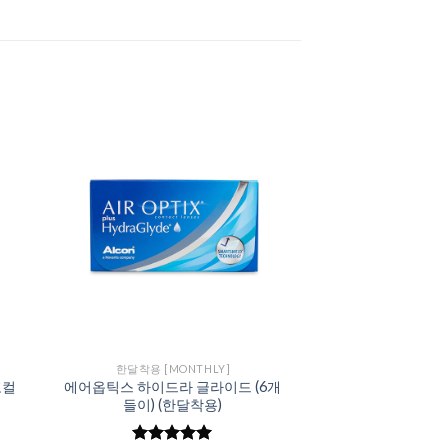
to
Add to
ist
Wishlist
한달착용 [MONTHLY]
포컬
에어옵틱스 하이드라 글라이드 (6개
들이) (한달착용)