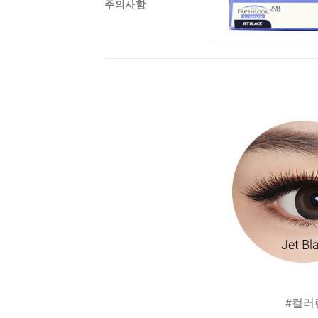
주의사항
#컬러