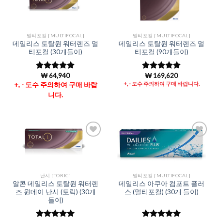
Add to
Add to
Wishlist
Wishlist
멀티포컬 [MULTIFOCAL]
멀티포컬 [MULTIFOCAL]
데일리스 토탈원 워터렌즈 멀
데일리스 토탈원 워터렌즈 멀
티포컬 (30개들이)
티포컬 (90개들이)
₩
64,940
₩
169,620
5 중에서
5 중에서
4.96
로 평
4.99
로 평
+, - 도수 주의하여 구매 바랍
+, - 도수 주의하여 구매 바랍니다.
가됨
가됨
니다.
Add to
Add to
Wishlist
Wishlist
난시 [TORIC]
멀티포컬 [MULTIFOCAL]
알콘 데일리스 토탈원 워터렌
데일리스 아쿠아 컴포트 플러
즈 원데이 난시 (토릭) (30개
스 (멀티포컬) (30개 들이)
들이)