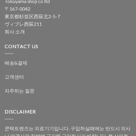
Tokuyama shoji co ltd
〒167-0042
東京都杉並区西荻北2-5-7
ヴィブレ西荻211
회사 소개
CONTACT US
배송&결제
고객센터
자주하는 질문
DISCLAIMER
콘택트렌즈는 의료기기입니다. 구입하실때에는 반드시 의사
나 안경사의 처방에 근거해 구입하시기 바랍니다. 본 사이트