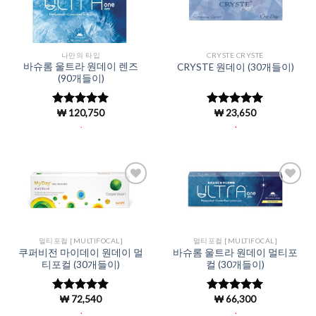
Add to
Add to
Wishlist
Wishlist
나만의 타입
CRYSTE CRYSTE
바슈롬 울트라 원데이 렌즈
CRYSTE 원데이 (30개들이)
(90개들이)
₩
120,750
₩
23,650
5 중에서
5
5 중에서
로 평가됨
4.96
로 평
.
.
가됨
Add to
Add to
Wishlist
Wishlist
멀티포컬 [MULTIFOCAL]
멀티포컬 [MULTIFOCAL]
쿠퍼비전 마이데이 원데이 멀
바슈롬 울트라 원데이 멀티포
티포컬 (30개들이)
컬 (30개들이)
₩
72,540
₩
66,300
5 중에서
5
5 중에서
5
로 평가됨
로 평가됨
.
.